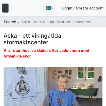
▾
Login / Create account
Search
Aska - ett vikingatida stormaktscenter
Aska - ett vikingatida
stormaktscenter
Vi är utomhus, så kläder efter väder, men med
fotvänliga skor
Slide 1 of 11
Previous
Next