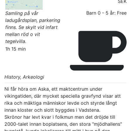
SEK
Barn 0 - 5 år:
Free
Samling på vår
ladugårdsplan, parkering
finns. Se skylt vid infart
mellan röd o vit
tegelvilla.
1h 15 min
History
, Arkeologi
Ni får höra om Aska, ett maktcentrum under 
vikingatiden, där mycket speciella gravfynd visar att  
rika och mäktiga människor levde och styrde långt 
innan kloster och slott byggdes i Vadstena. 

Skrönor har levt kvar i folkmun men det dröjde till 
2000-talet innan boplatsens, den stora "mjödhallens" 