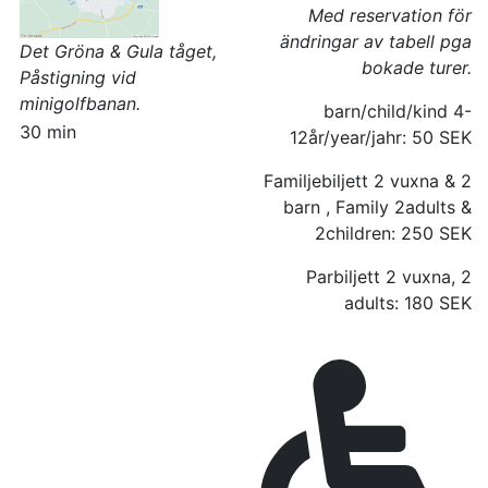
Med reservation för
ändringar av tabell pga
Det Gröna & Gula tåget,
bokade turer.
Påstigning vid
minigolfbanan.
barn/child/kind 4-
30 min
12år/year/jahr:
50 SEK
Familjebiljett 2 vuxna & 2
barn , Family 2adults &
2children:
250 SEK
Parbiljett 2 vuxna, 2
adults:
180 SEK