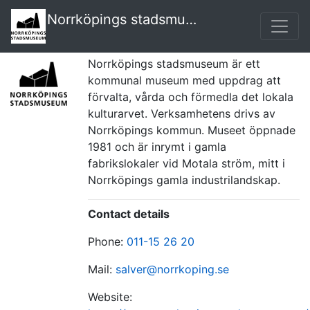
Norrköpings stadsmuseum
Norrköpings stadsmuseum är ett 
kommunal museum med uppdrag att 
förvalta, vårda och förmedla det lokala 
kulturarvet. Verksamhetens drivs av 
Norrköpings kommun. Museet öppnade 
1981 och är inrymt i gamla 
fabrikslokaler vid Motala ström, mitt i 
Norrköpings gamla industrilandskap.
Contact details
Phone:
011-15 26 20
Mail:
salver@norrkoping.se
Website: