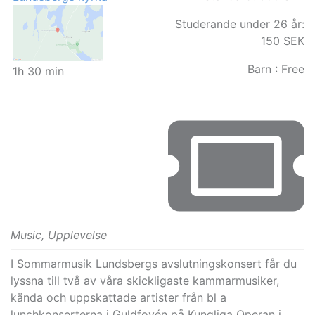
Studerande under 26 år:
150 SEK
Barn :
Free
1h 30 min
Music
, Upplevelse
I Sommarmusik Lundsbergs avslutningskonsert får du 
lyssna till två av våra skickligaste kammarmusiker, 
kända och uppskattade artister från bl a 
lunchkonserterna i Guldfoyén på Kungliga Operan i 