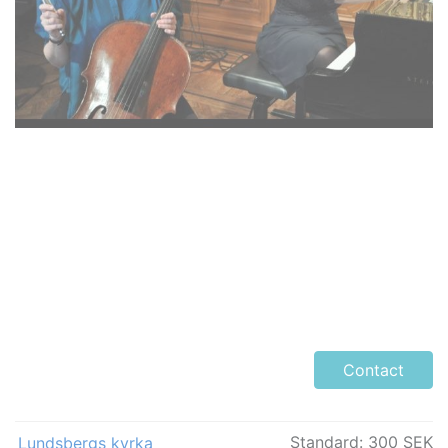
Contact
Standard:
300 SEK
Lundsbergs kyrka