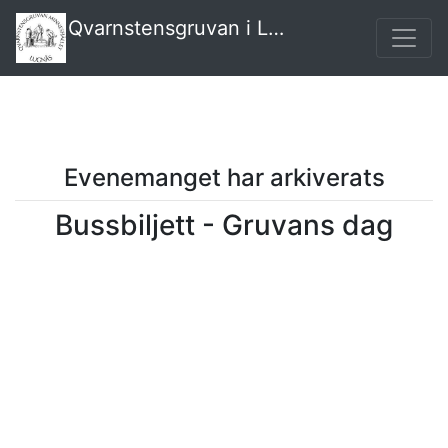
Qvarnstensgruvan i Lugnås
Evenemanget har arkiverats
Bussbiljett - Gruvans dag