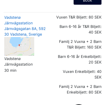
Book
Vuxen T&R Biljett:
80 SEK
Vadstena
Järnvägsstation
Barn 6-16 år T&R Biljett:
Järnvägsgatan 8A, 592
40 SEK
30 Vadstena, Sverige
Familj 2 Vuxna + 2 Barn
T&R Biljett:
160 SEK
Barn 6-16 år Enkelbiljett:
Vadstena
20 SEK
Järnvägsstation
30 min
Vuxen Enkelbiljett:
40
SEK
Familj 2 Vuxna + 2 Barn
Enkelbiljett:
80 SEK